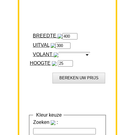
BREEDTE
VOLANT
HOOGTE
Kleur keuze
Zoeken
: