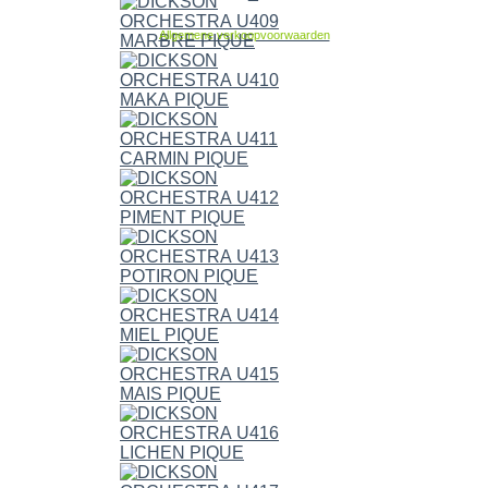
Allgemene verkoopvoorwaarden