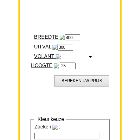
BREEDTE
VOLANT
HOOGTE
Kleur keuze
Zoeken
: