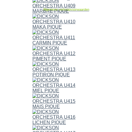
Allgemene verkoopvoorwaarden