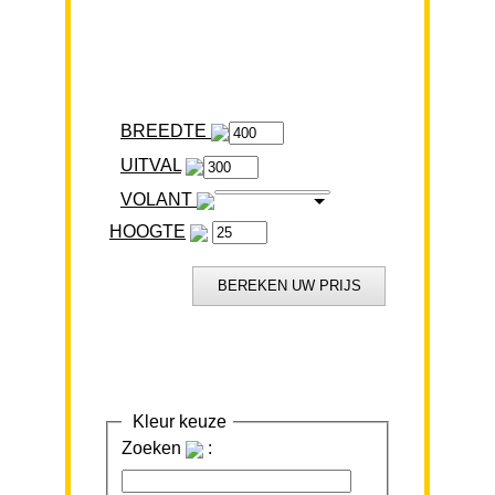
BREEDTE
VOLANT
HOOGTE
Kleur keuze
Zoeken
: