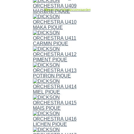
Allgemene verkoopvoorwaarden