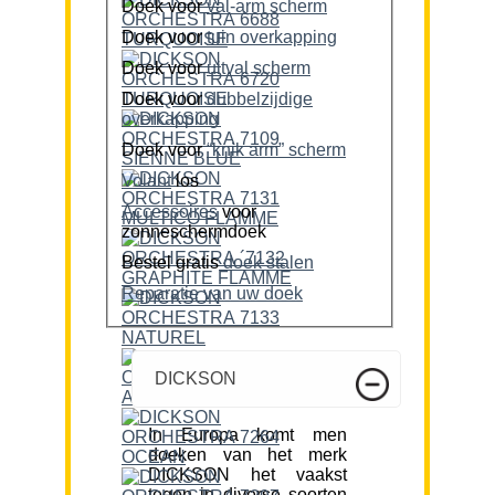
Doek voor
val-arm scherm
Doek voor
tuin overkapping
Doek voor
uitval scherm
Doek voor
dubbelzijdige
overkapping
Doek voor
“knik arm” scherm
Volant
los
Accessoires
voor
zonneschermdoek
Bestel gratis
doek stalen
Reparatie van uw doek
DICKSON
In Europa komt men
doeken van het merk
DICKSON het vaakst
tegen in diverse soorten