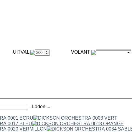
VOLANT
-
Laden ...