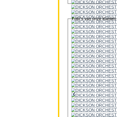
Foto’s van onze klanten
‹