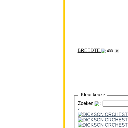
BREEDTE
Kleur keuze
Zoeken
:
‹