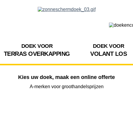
DOEK VOOR
DOEK VOOR
TERRAS OVERKAPPING
VOLANT LOS
Kies uw doek, maak een online offerte
A-merken voor groothandelsprijzen
BREEDTE
UITVAL
HOOGTE