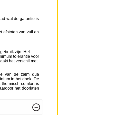
ad wat de garantie is
 afstoten van vuil en
gebruik zijn. Het
inimum tolerantie voor
aakt het verschil met
sje van de zalm qua
inium in het doek. De
 thermisch comfort is
ardoor het doorlaten