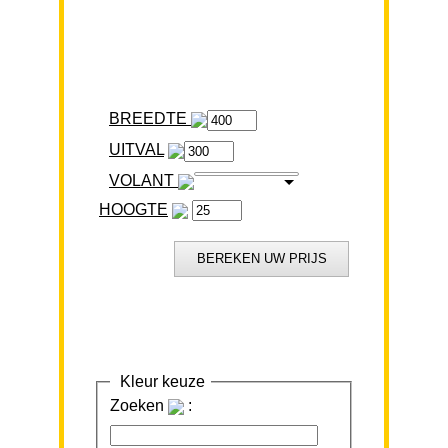
BREEDTE
VOLANT
HOOGTE
Kleur keuze
Zoeken
: