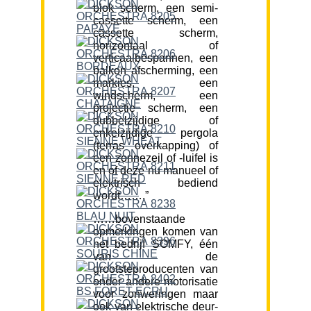
blok scherm, een semi-
cassette scherm, een
cassette scherm,
horizontaal of
verticaalbespannen, een
balkon afscherming, een
markies, een
windscherm, een
projectie scherm, een
dubbelzijdige of
enkelzijdige pergola
(terras overkapping) of
een zonnezeil of -luifel is
en of deze nu manueel of
elektrisch bediend
wordt…….”
……bovenstaande
opmerkingen komen van
het bedrijf SOMFY, één
van de
grootsteproducenten van
onder andere motorisatie
voor zonweringen maar
ook van elektrische deur-