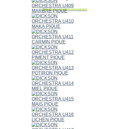
Allgemene verkoopvoorwaarden