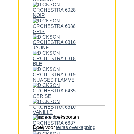
Andere doeksoorten
Doek voor
terras overkapping