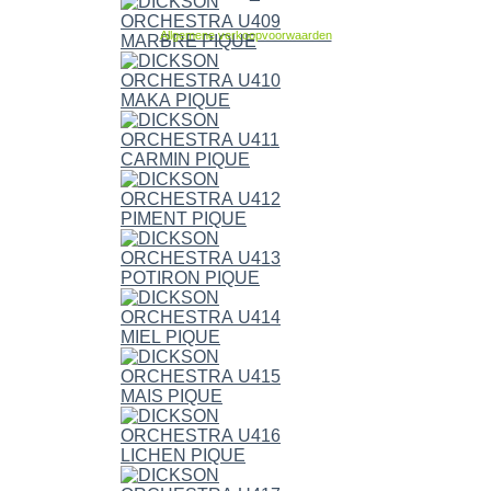
Allgemene verkoopvoorwaarden