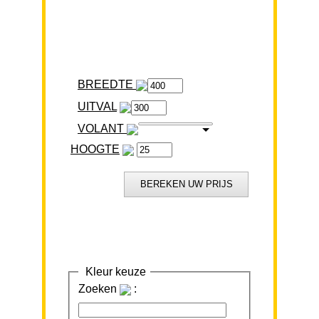
BREEDTE
VOLANT
HOOGTE
Kleur keuze
Zoeken
: