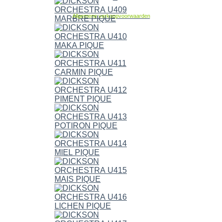
Allgemene verkoopvoorwaarden