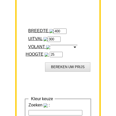
BREEDTE
VOLANT
HOOGTE
Kleur keuze
Zoeken
: