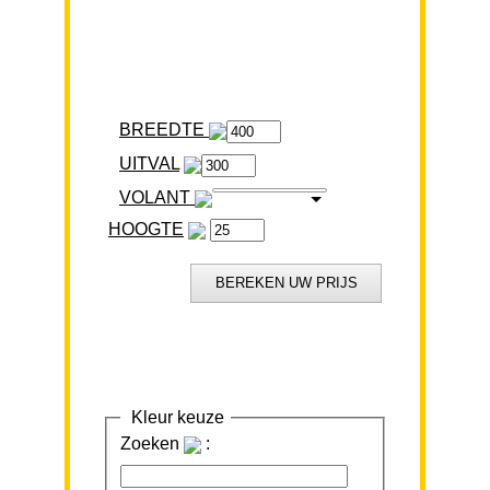
BREEDTE
VOLANT
HOOGTE
Kleur keuze
Zoeken
: