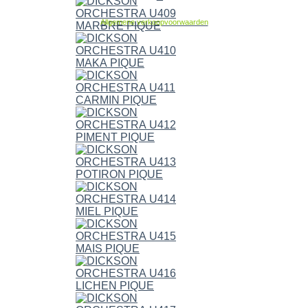
Allgemene verkoopvoorwaarden