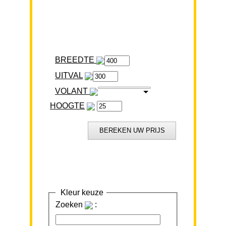
BREEDTE
VOLANT
HOOGTE
Kleur keuze
Zoeken
: