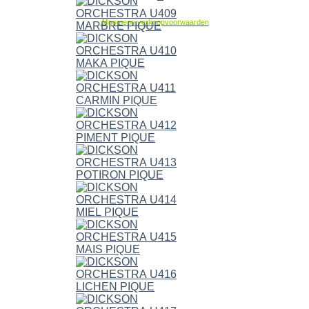
Allgemene verkoopvoorwaarden