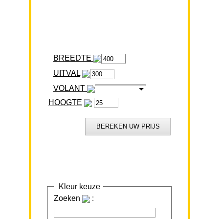
BREEDTE
VOLANT
HOOGTE
Kleur keuze
Zoeken
: