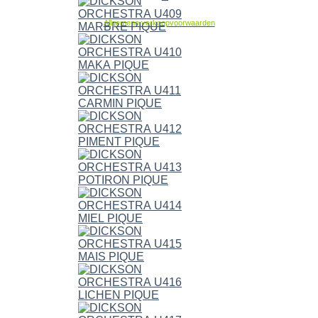
Allgemene verkoopvoorwaarden