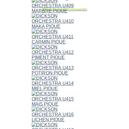
Allgemene verkoopvoorwaarden