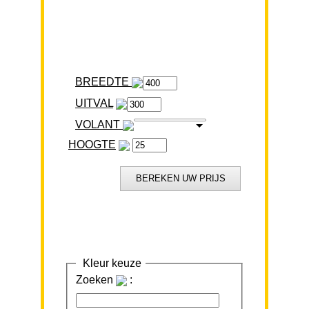
BREEDTE
VOLANT
HOOGTE
Kleur keuze
Zoeken
: