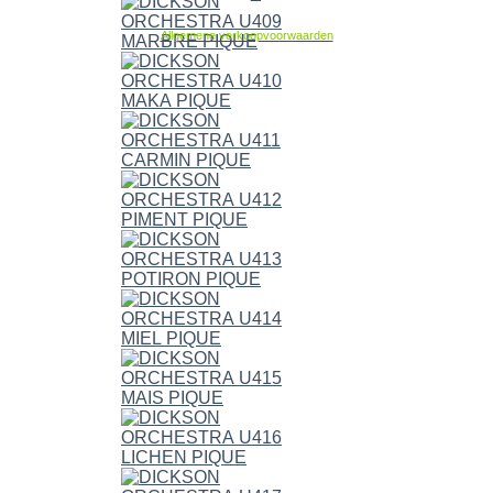
Allgemene verkoopvoorwaarden