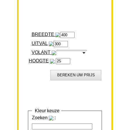
BREEDTE
VOLANT
HOOGTE
Kleur keuze
Zoeken
: