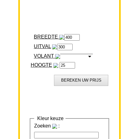
BREEDTE
VOLANT
HOOGTE
Kleur keuze
Zoeken
: