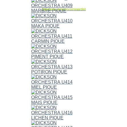
Allgemene verkoopvoorwaarden