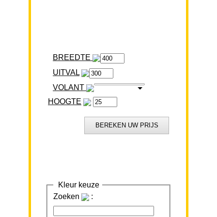
BREEDTE
VOLANT
HOOGTE
Kleur keuze
Zoeken
: