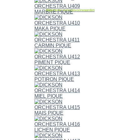
Allgemene verkoopvoorwaarden