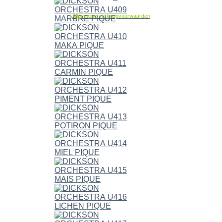
Allgemene verkoopvoorwaarden