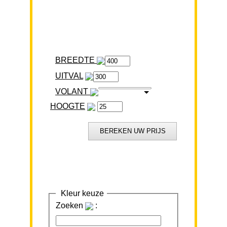
BREEDTE
VOLANT
HOOGTE
Kleur keuze
Zoeken
: