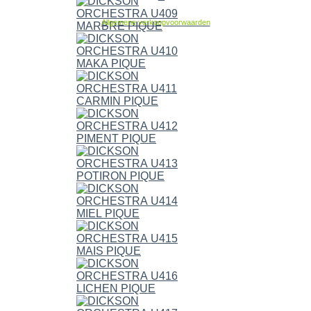
Allgemene verkoopvoorwaarden