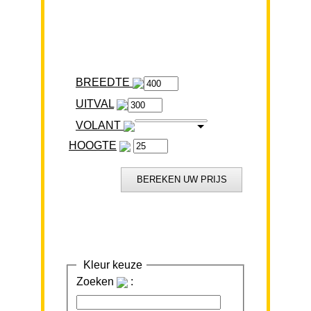
BREEDTE
VOLANT
HOOGTE
Kleur keuze
Zoeken
: