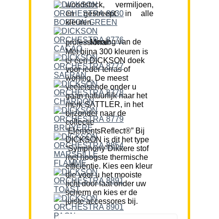
woodstock, vermiljoen,
en gestreept in alle
kleuren.
Mening van de professional:
Met bijna 300 kleuren is
er een DICKSON doek
voor ieder terras of
woning. De meest
veeleisende onder u
gaan natuurlijk naar het
merk SATTLER, in het
bijzonder naar de
collectie
“ElementsReflect®” Bij
DICKSON is dit het type
“Symphony”Dikkere stof
met hoogste thermische
efficiëntie. Kies een kleur
die voor u het mooiste
licht door laat onder uw
scherm en kies er de
juiste accessores bij.