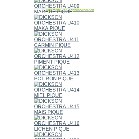
Allgemene verkoopvoorwaarden