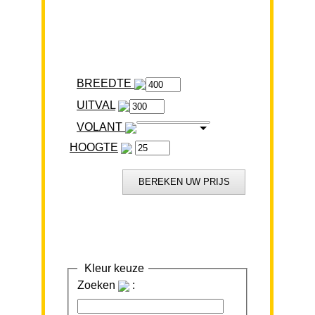
BREEDTE
VOLANT
HOOGTE
Kleur keuze
Zoeken
: