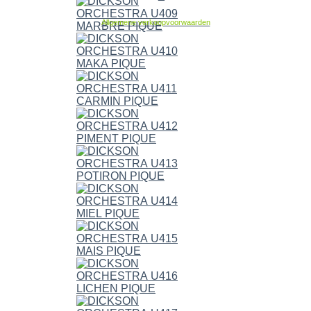
Allgemene verkoopvoorwaarden