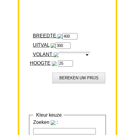
BREEDTE
VOLANT
HOOGTE
Kleur keuze
Zoeken
: