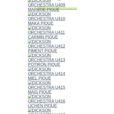
Allgemene verkoopvoorwaarden