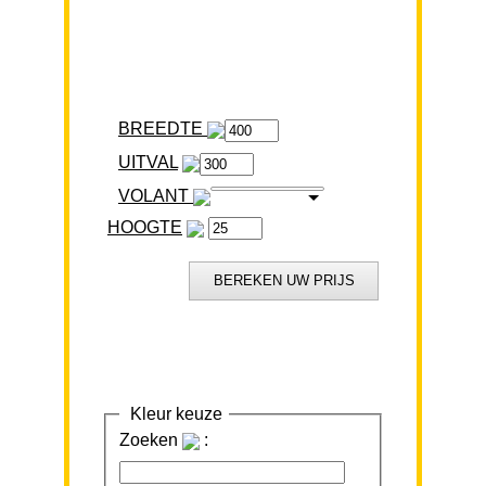
BREEDTE
VOLANT
HOOGTE
Kleur keuze
Zoeken
: