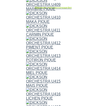
Allgemene verkoopvoorwaarden