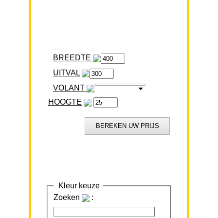
BREEDTE
VOLANT
HOOGTE
Kleur keuze
Zoeken
: