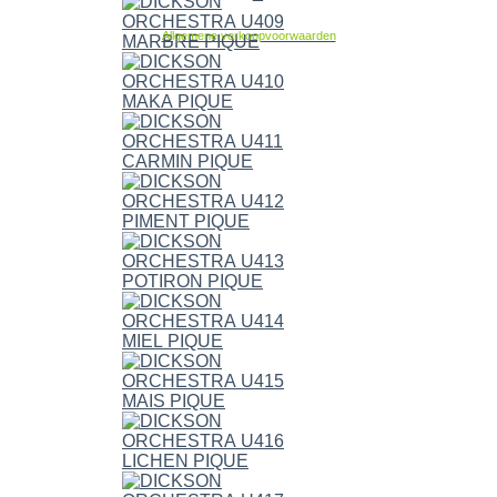
Allgemene verkoopvoorwaarden