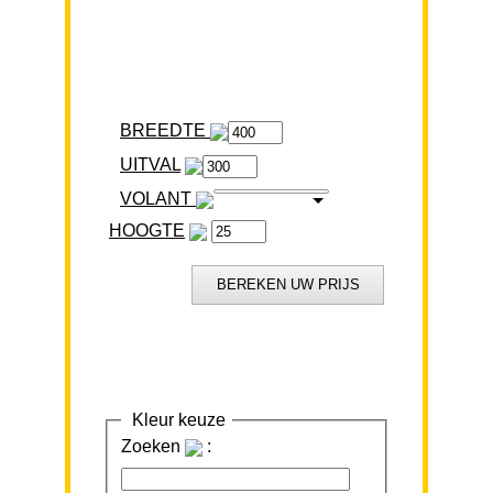
BREEDTE
VOLANT
HOOGTE
Kleur keuze
Zoeken
: