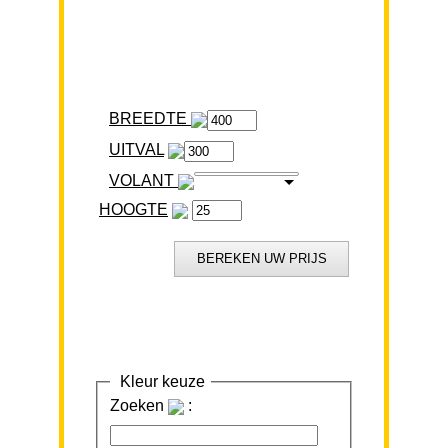
BREEDTE
VOLANT
HOOGTE
Kleur keuze
Zoeken
: