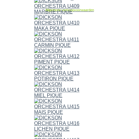
Allgemene verkoopvoorwaarden