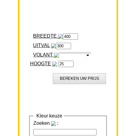
BREEDTE
VOLANT
HOOGTE
Kleur keuze
Zoeken
: