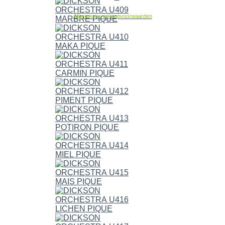
Allgemene verkoopvoorwaarden