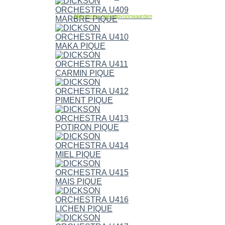
Allgemene verkoopvoorwaarden