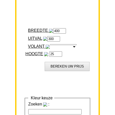
BREEDTE
VOLANT
HOOGTE
Kleur keuze
Zoeken
: