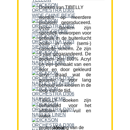
Doeken van TIBELLY
worden op meerdere
plaatsen geproduceerd.
Deze doeken zijn
specifiek ontworpen voor
gebruik in de buitenlucht
zoals in een (semi-)
cassette scherm. Ze zijn
5 jaar gegarandeerd. De
doeken zijn 100% Acryl
en zijn gemaakt van een
door en door gekleurd
acryl draad wat de
garantie is voor lang
behoud van kleuren in de
loop van de tijd.
TIBELLY doeken zijn
behandeld voor het
afstoten van vuil en
water.
Mening van de professional: