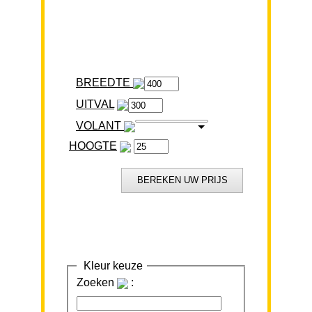
BREEDTE
VOLANT
HOOGTE
Kleur keuze
Zoeken
: