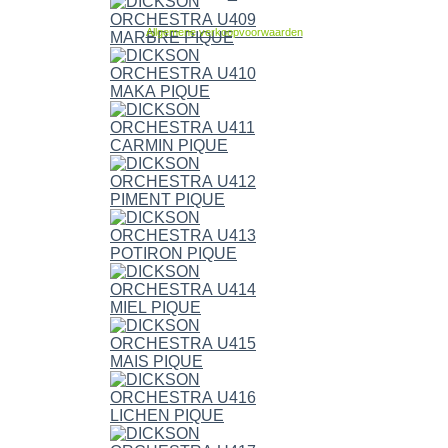
Allgemene verkoopvoorwaarden