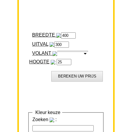
BREEDTE
VOLANT
HOOGTE
Kleur keuze
Zoeken
: