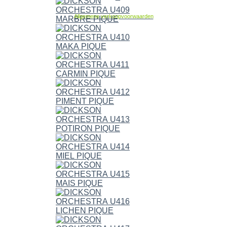
Allgemene verkoopvoorwaarden