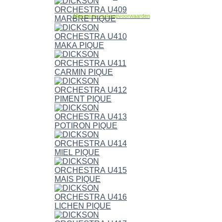
Allgemene verkoopvoorwaarden