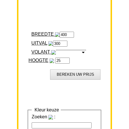
BREEDTE
VOLANT
HOOGTE
Kleur keuze
Zoeken
: