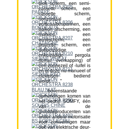
blok scherm, een semi-
cassette scherm, een
cassette scherm,
horizontaal of
verticaalbespannen, een
balkon afscherming, een
markies, een
windscherm, een
projectie scherm, een
dubbelzijdige of
enkelzijdige pergola
(terras overkapping) of
een zonnezeil of -luifel is
en of deze nu manueel of
elektrisch bediend
wordt…….”
……bovenstaande
opmerkingen komen van
het bedrijf SOMFY, één
van de
grootsteproducenten van
onder andere motorisatie
voor zonweringen maar
ook van elektrische deur-