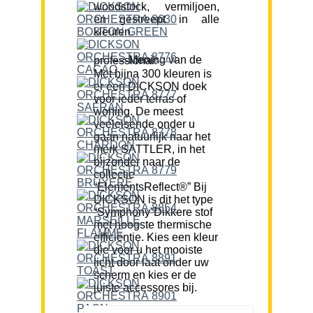
woodstock, vermiljoen,
en gestreept in alle
kleuren.
Mening van de professional:
Met bijna 300 kleuren is
er een DICKSON doek
voor ieder terras of
woning. De meest
veeleisende onder u
gaan natuurlijk naar het
merk SATTLER, in het
bijzonder naar de
collectie
“ElementsReflect®” Bij
DICKSON is dit het type
“Symphony”Dikkere stof
met hoogste thermische
efficiëntie. Kies een kleur
die voor u het mooiste
licht door laat onder uw
scherm en kies er de
juiste accessores bij.