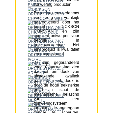
zonwering producten.
Deze doeken wordenmet
veel zorg in Frankrijk
geproduceerd door het
bedrijf DICKSON
CONSTANT en zijn
speciaal ontworpen voor
gebruik in
buitenzonwering. Het
eindproduct is kwalitatief
zeer hoogstaand.
Ze zijn gegarandeerd
voor 10 jaar,wat laat zien
dat het om doek van
uitstekende kwaliteit
gaat. Dit merk doek is
door de hoge treksterkte
goed in staat de
mechanische belasting
van een
zonweringsysteem
jarenlang te ondergaan
zonder te scheuren.