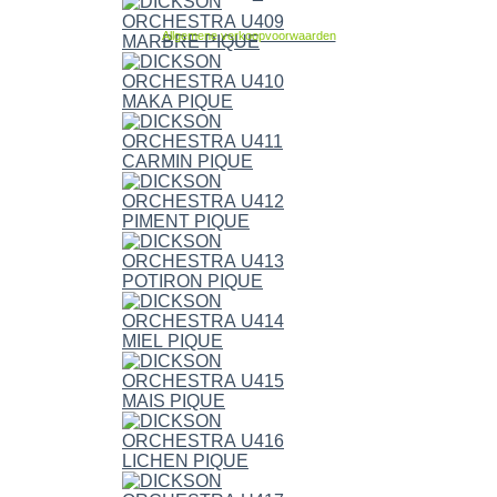
Allgemene verkoopvoorwaarden