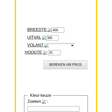
BREEDTE
VOLANT
HOOGTE
Kleur keuze
Zoeken
: