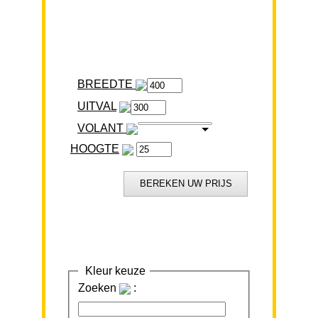
BREEDTE
VOLANT
HOOGTE
Kleur keuze
Zoeken
: