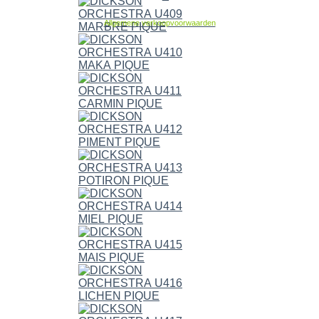
Allgemene verkoopvoorwaarden