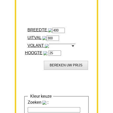
BREEDTE
VOLANT
HOOGTE
Kleur keuze
Zoeken
: