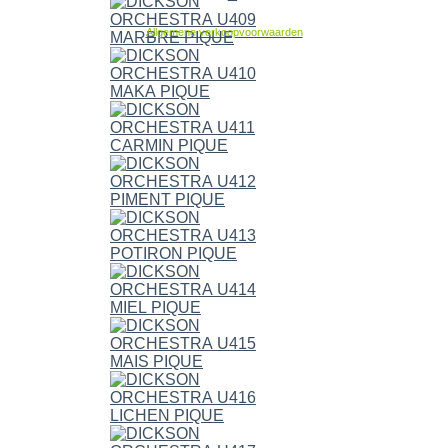
Allgemene verkoopvoorwaarden