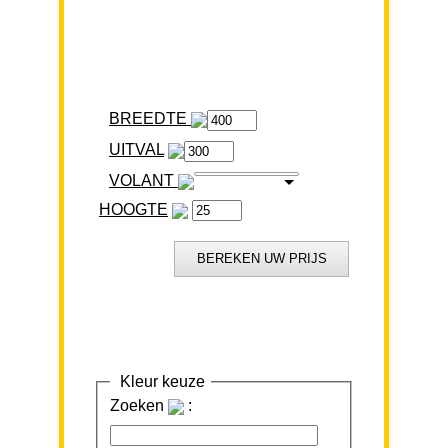
BREEDTE
VOLANT
HOOGTE
Kleur keuze
Zoeken
: