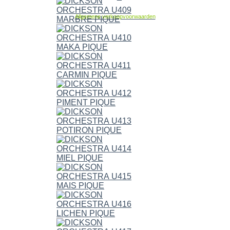
Allgemene verkoopvoorwaarden