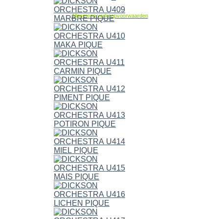
Allgemene verkoopvoorwaarden