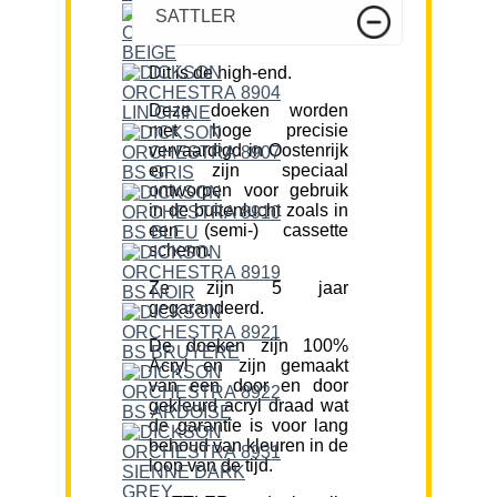
SATTLER
Dit is de high-end.
Deze doeken worden
met hoge precisie
vervaardigd in Oostenrijk
en zijn speciaal
ontworpen voor gebruik
in de buitenlucht zoals in
een (semi-) cassette
scherm.
Ze zijn 5 jaar
gegarandeerd.
De doeken zijn 100%
Acryl en zijn gemaakt
van een door en door
gekleurd acryl draad wat
de garantie is voor lang
behoud van kleuren in de
loop van de tijd.