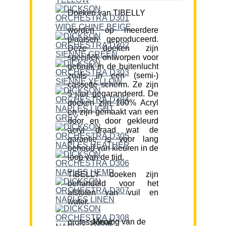
Doeken van TIBELLY
worden op meerdere
plaatsen geproduceerd.
Deze doeken zijn
specifiek ontworpen voor
gebruik in de buitenlucht
zoals in een (semi-)
cassette scherm. Ze zijn
5 jaar gegarandeerd. De
doeken zijn 100% Acryl
en zijn gemaakt van een
door en door gekleurd
acryl draad wat de
garantie is voor lang
behoud van kleuren in de
loop van de tijd.
TIBELLY doeken zijn
behandeld voor het
afstoten van vuil en
water.
Mening van de professional: