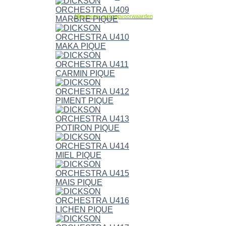
Allgemene verkoopvoorwaarden