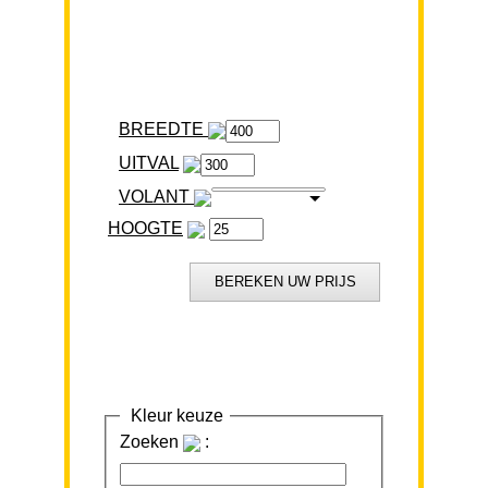
BREEDTE
VOLANT
HOOGTE
Kleur keuze
Zoeken
: