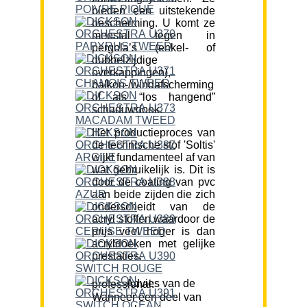
bieden een uitstekende
bescherming. U komt ze
meestal tegen in
pergola’s (enkel- of
dubbelzijdige
overkappingen),
balkon-/windafscherming
of als “los hangend”
schaduwdoek.
Het productieproces van
de technische stof 'Soltis'
wijkt fundamenteel af van
wat gebruikelijk is. Dit is
door de coating van pvc
aan beide zijden die zich
onderscheidt van de
acryl stoffen waardoor de
prijs veel hoger is dan
acryldoeken met gelijke
prestaties.
Advies van de professional:
Wanneer een deel van