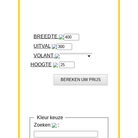
BREEDTE
VOLANT
HOOGTE
Kleur keuze
Zoeken
: