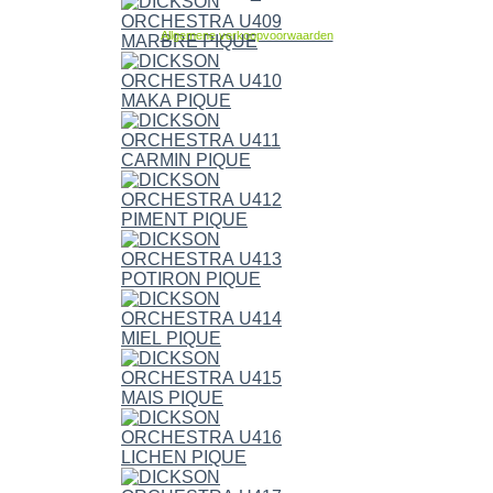
Allgemene verkoopvoorwaarden