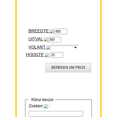
BREEDTE
VOLANT
HOOGTE
Kleur keuze
Zoeken
: