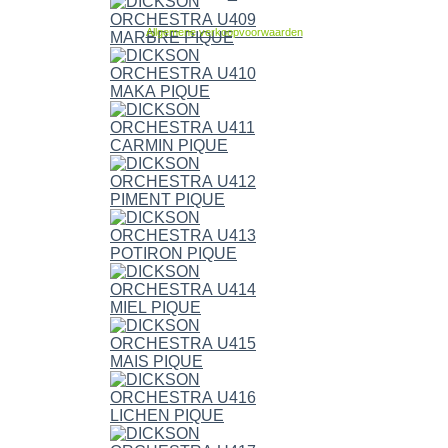
Allgemene verkoopvoorwaarden