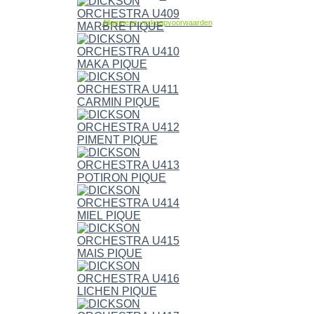
Allgemene verkoopvoorwaarden