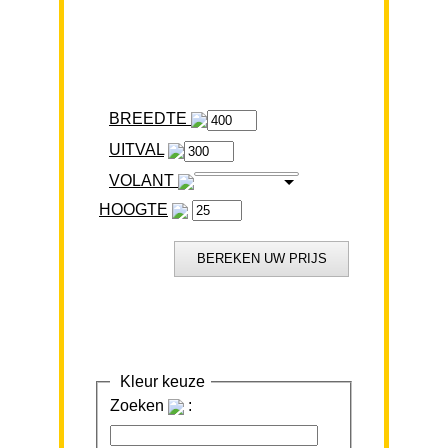
BREEDTE
VOLANT
HOOGTE
Kleur keuze
Zoeken
: