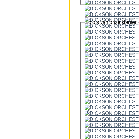
Foto’s van onze klanten
‹