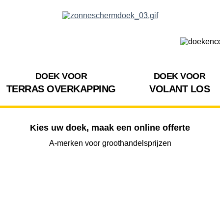
DOEK VOOR
DOEK VOOR
TERRAS OVERKAPPING
VOLANT LOS
Kies uw doek, maak een online offerte
A-merken voor groothandelsprijzen
BREEDTE
UITVAL
HOOGTE