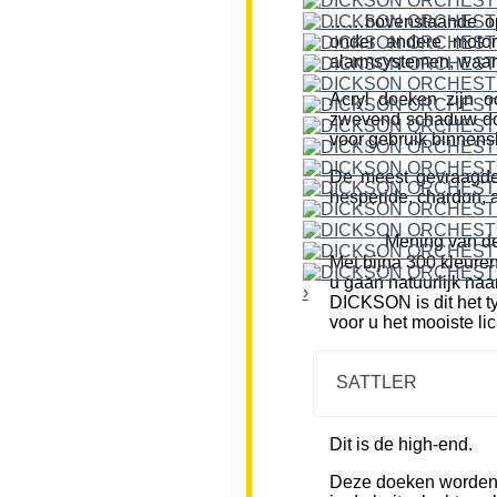
……bovenstaande opm
onder andere motor
alarmsystemen, waar
Acryl doeken zijn o
zwevend schaduw doe
voor gebruik binnensh
De meest gevraagde k
hesperide, chardon, a
Mening van de
Met bijna 300 kleure
u gaan natuurlijk naa
›
DICKSON is dit het ty
voor u het mooiste li
SATTLER
Dit is de high-end.
Deze doeken worden m