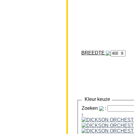
BREEDTE
Kleur keuze
Zoeken
:
‹