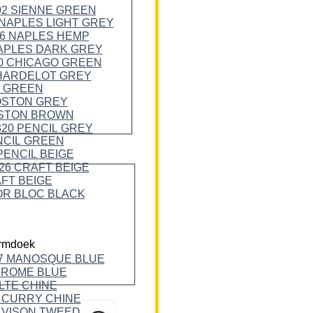
rmdoek