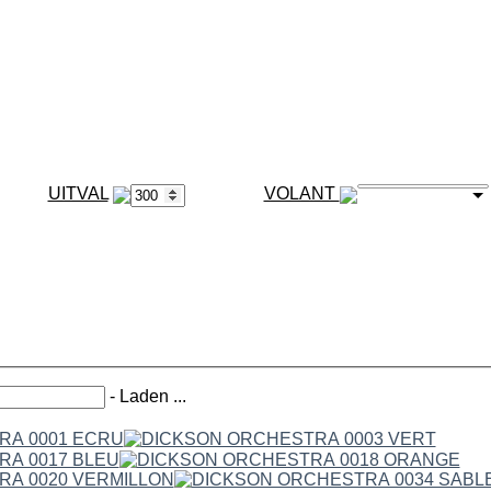
VOLANT
-
Laden ...