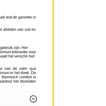
ad wat de garantie is
 afstoten van vuil en
gebruik zijn. Het
inimum tolerantie voor
aakt het verschil met
sje van de zalm qua
inium in het doek. De
 thermisch comfort is
ardoor het doorlaten