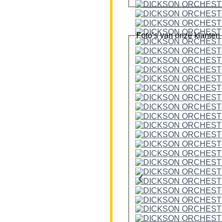
Foto’s van onze klanten
‹