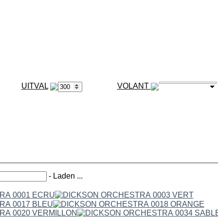
VOLANT
-
Laden ...