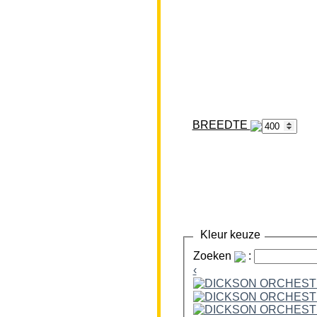
BREEDTE
Kleur keuze
Zoeken
:
‹