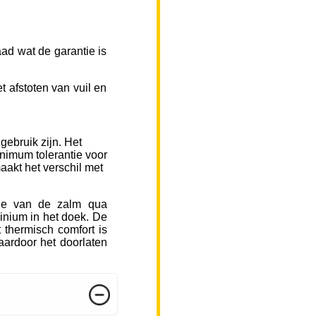
ad wat de garantie is
 afstoten van vuil en
gebruik zijn. Het
inimum tolerantie voor
aakt het verschil met
sje van de zalm qua
inium in het doek. De
 thermisch comfort is
ardoor het doorlaten