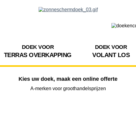
DOEK VOOR
DOEK VOOR
TERRAS OVERKAPPING
VOLANT LOS
Kies uw doek, maak een online offerte
A-merken voor groothandelsprijzen
BREEDTE
UITVAL
HOOGTE