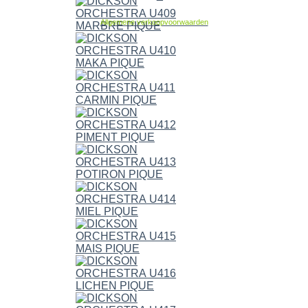
Allgemene verkoopvoorwaarden