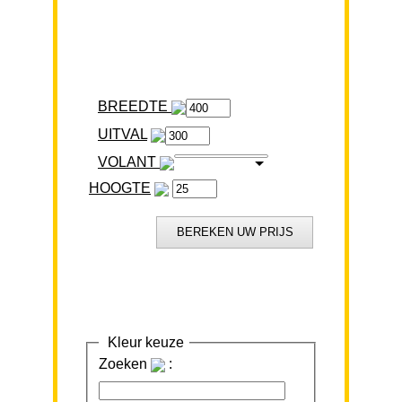
BREEDTE
VOLANT
HOOGTE
Kleur keuze
Zoeken
: