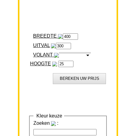
BREEDTE
VOLANT
HOOGTE
Kleur keuze
Zoeken
: