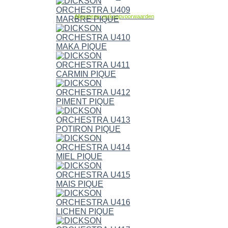
Allgemene verkoopvoorwaarden