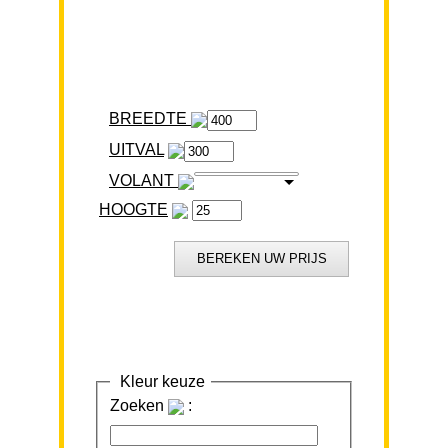
BREEDTE
VOLANT
HOOGTE
Kleur keuze
Zoeken
: