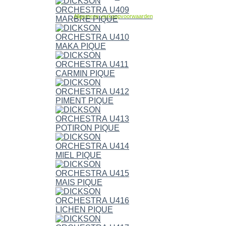
Allgemene verkoopvoorwaarden