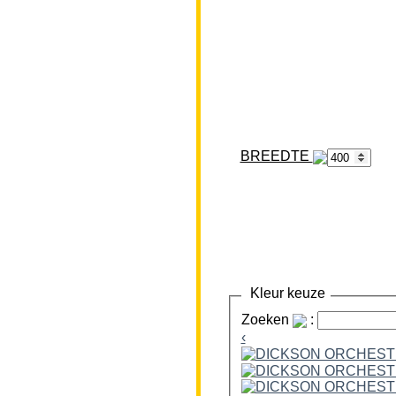
BREEDTE
Kleur keuze
Zoeken
:
‹