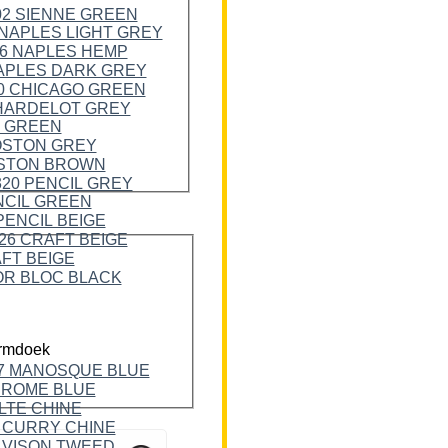
rmdoek