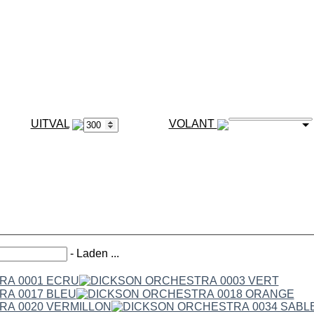
VOLANT
-
Laden ...