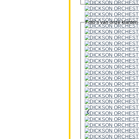
Foto’s van onze klanten
‹