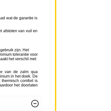
ad wat de garantie is
 afstoten van vuil en
gebruik zijn. Het
inimum tolerantie voor
aakt het verschil met
sje van de zalm qua
inium in het doek. De
 thermisch comfort is
ardoor het doorlaten