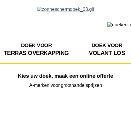
DOEK VOOR
DOEK VOOR
TERRAS OVERKAPPING
VOLANT LOS
Kies uw doek, maak een online offerte
A-merken voor groothandelsprijzen
BREEDTE
UITVAL
HOOGTE