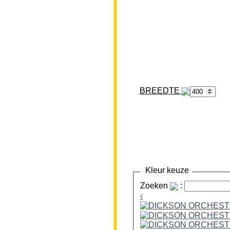
BREEDTE
Kleur keuze
Zoeken
:
‹