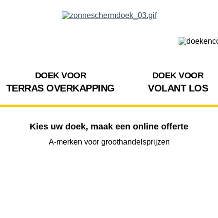
DOEK VOOR
DOEK VOOR
TERRAS OVERKAPPING
VOLANT LOS
Kies uw doek, maak een online offerte
A-merken voor groothandelsprijzen
BREEDTE
UITVAL
HOOGTE