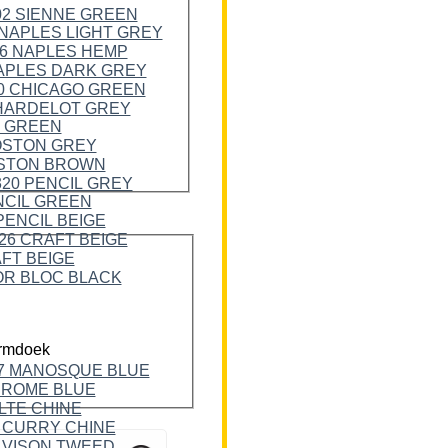
rmdoek