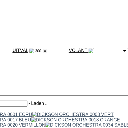
VOLANT
-
Laden ...