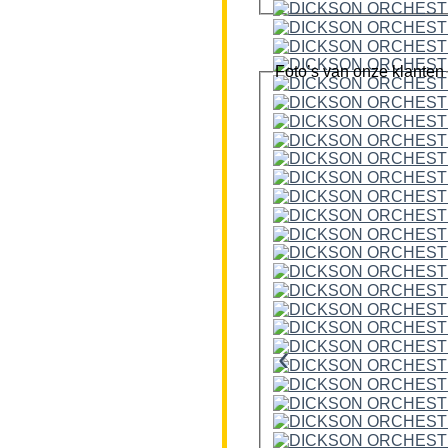
Foto’s van onze klanten
‹