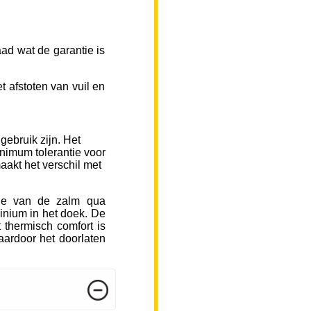
ad wat de garantie is
 afstoten van vuil en
gebruik zijn. Het
inimum tolerantie voor
aakt het verschil met
sje van de zalm qua
inium in het doek. De
 thermisch comfort is
ardoor het doorlaten