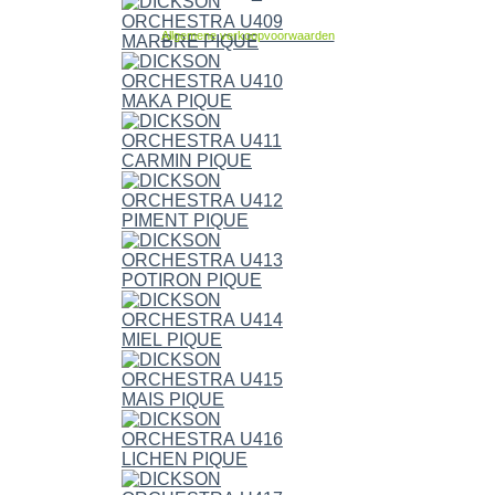
Allgemene verkoopvoorwaarden