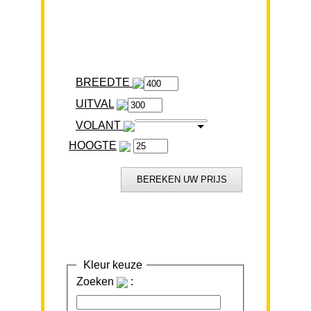
BREEDTE
VOLANT
HOOGTE
Kleur keuze
Zoeken
: