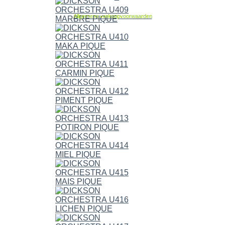
Allgemene verkoopvoorwaarden