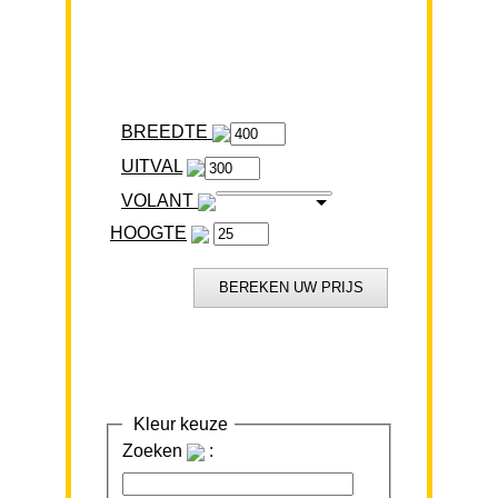
BREEDTE
VOLANT
HOOGTE
Kleur keuze
Zoeken
: