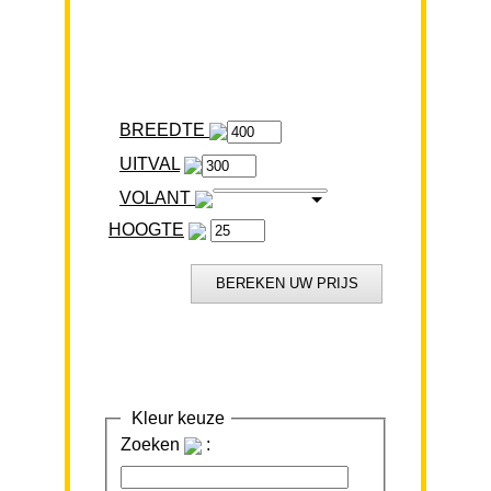
BREEDTE
VOLANT
HOOGTE
Kleur keuze
Zoeken
: