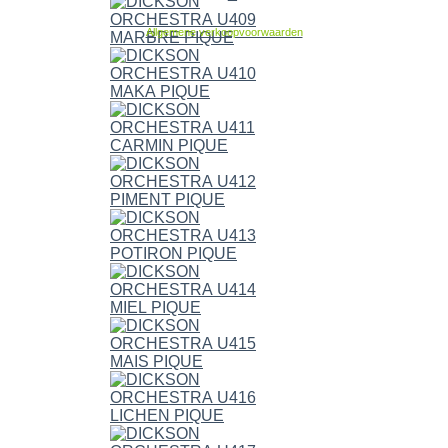
Allgemene verkoopvoorwaarden