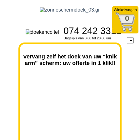
Winkelwagen
0
074 242 3312
Dagelijks van 8:00 tot 20:00 uur
Vervang zelf het doek van uw "knik
arm" scherm: uw offerte in 1 klik!!
BREEDTE
UITVAL
HOOGTE