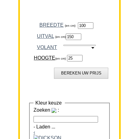
BREEDTE
(en cm)
VOLANT
HOOGTE
(en cm)
Kleur keuze
Zoeken
:
-
Laden ...
‹