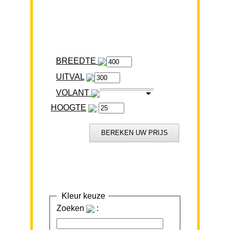
BREEDTE
VOLANT
HOOGTE
Kleur keuze
Zoeken
: