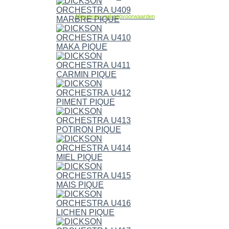
Allgemene verkoopvoorwaarden